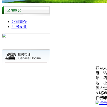
公司简介
厂房设备
联系人
电 话：
邮 箱：
地 址
溪大进
A1栋6
在线即